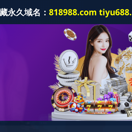
理信息系统)平台系统服务商
慧气象服务、地灾预警的专业解决方案
产品服务
经典案例
行业应用