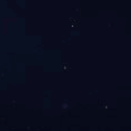
农村气象灾害预测和防治系统。
包括隐患信息管理、历史灾害