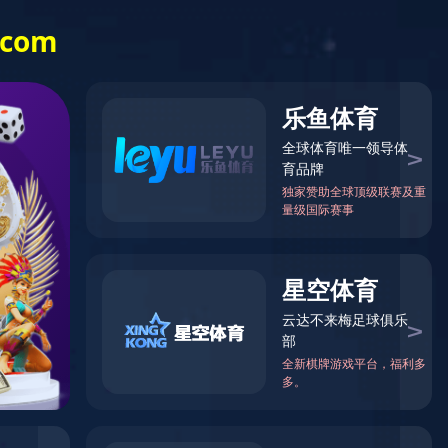
网站地图
（
百度
/
谷歌
）
|
在线留言
|
开云体育（中国）
0731-81671998
0512-66806280
新闻中心