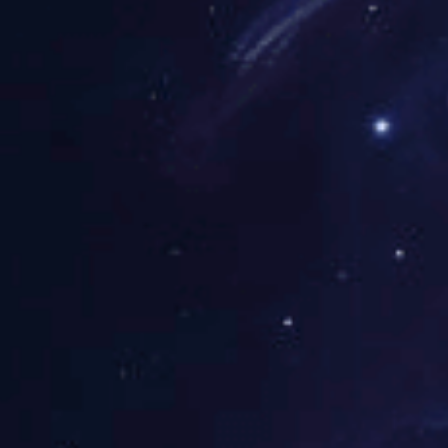
2）监控系统
包含对自动站数
监控值，系统自